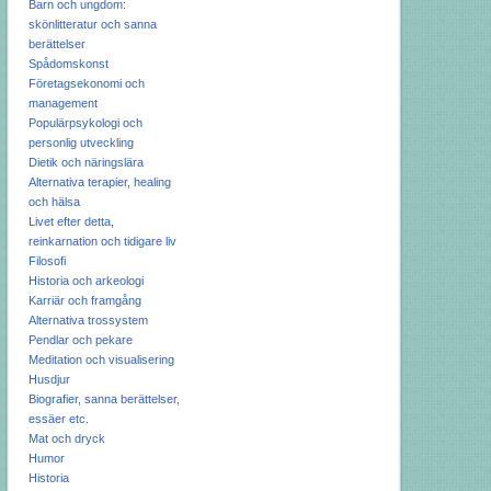
Barn och ungdom:
skönlitteratur och sanna
berättelser
Spådomskonst
Företagsekonomi och
management
Populärpsykologi och
personlig utveckling
Dietik och näringslära
Alternativa terapier, healing
och hälsa
Livet efter detta,
reinkarnation och tidigare liv
Filosofi
Historia och arkeologi
Karriär och framgång
Alternativa trossystem
Pendlar och pekare
Meditation och visualisering
Husdjur
Biografier, sanna berättelser,
essäer etc.
Mat och dryck
Humor
Historia