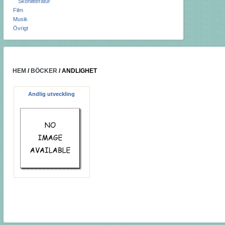
Skönlitteratur
Film
Musik
Övrigt
HEM
/
BÖCKER
/
ANDLIGHET
Andlig utveckling