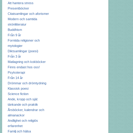
Att hantera stress
Presentböcker
Citatsamlingar och aforismer
Modern och samtida
skönlitteratur
Buddhism
Från 9 år
Forntida religioner och
mytologier
Diktsamlingar (poesi)
Från 3 år
Matlagning och kokböcker
Finns endast hos oss!
Psykoterapi
Från 14 år
Drömmar och drömtydning
Klassisk poesi
Science fiction
Ande, kropp och själ:
tänkande och praktik
Årsböcker, kalendrar och
almanackor
Andlighet och religiös
erfarenhet
Familj och hälsa