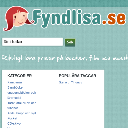
KATEGORIER
POPULÄRA TAGGAR
Kampanjer
Game of Thrones
Barnböcker,
ungdomsböcker och
läromedel
Tarot, orakelkort och
tillbehör
Ande, kropp och själ
Pocket
CD-skivor