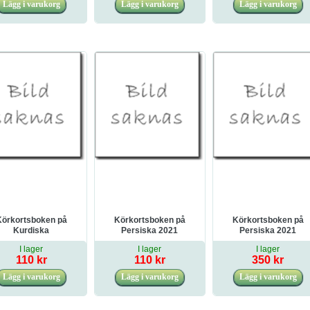
ebook)
Körkortsboken på
Körkortsboken på
Körkortsboken på
Kurdiska
Persiska 2021
Persiska 2021
omatväxlad bil 2022
I lager
I lager
I lager
110 kr
110 kr
350 kr