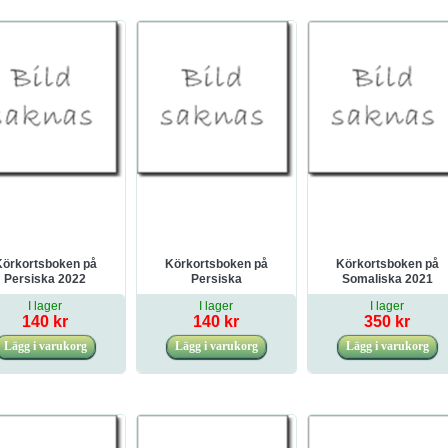
Körkortsboken på
Körkortsboken på
Körkortsboken på
Persiska 2022
Persiska
Somaliska 2021
Automatväxlad bil 2022
I lager
I lager
I lager
140 kr
140 kr
350 kr