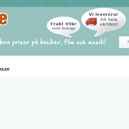
EGLER