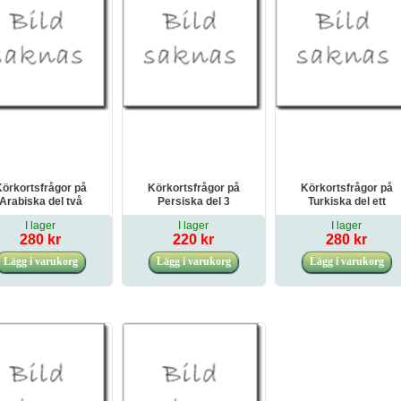
örkortsfrågor på
Körkortsfrågor på
Körkortsfrågor på
Arabiska del två
Persiska del 3
Turkiska del ett
I lager
I lager
I lager
280 kr
220 kr
280 kr