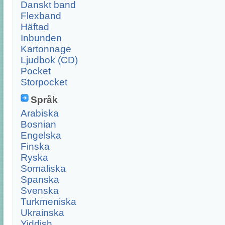
Danskt band
Flexband
Häftad
Inbunden
Kartonnage
Ljudbok (CD)
Pocket
Storpocket
Språk
Arabiska
Bosnian
Engelska
Finska
Ryska
Somaliska
Spanska
Svenska
Turkmeniska
Ukrainska
Yiddish