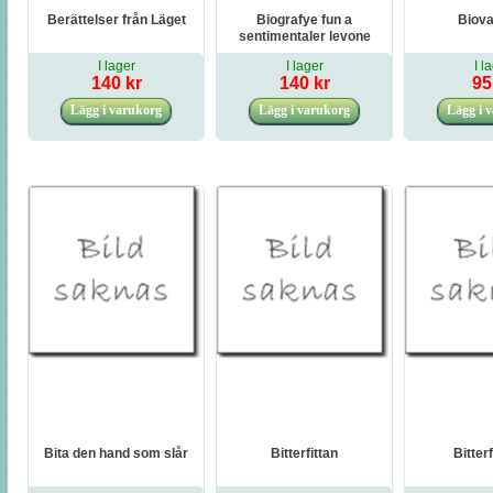
Berättelser från Läget
Biografye fun a
Biova
sentimentaler levone
I lager
I lager
I l
140 kr
140 kr
95
Bita den hand som slår
Bitterfittan
Bitterf