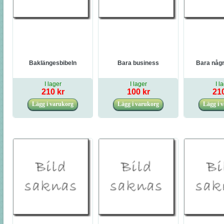
Baklängesbibeln
Bara business
Bara någr
I lager
I lager
I l
210 kr
100 kr
210