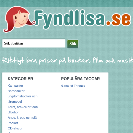
KATEGORIER
POPULÄRA TAGGAR
Kampanjer
Game of Thrones
Barnböcker,
ungdomsböcker och
läromedel
Tarot, orakelkort och
tillbehör
Ande, kropp och själ
Pocket
CD-skivor