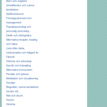
Barn och ungdom:
skönlitteratur och sanna
berättelser
Spådomskonst
Företagsekonomi och
management
Populärpsykologi och
personlig utveckling
Dietik och näringslära
Alternativa terapier, healing
och hälsa
Livet efter detta,
reinkarnation och tidigare liv
Filosofi
Historia och arkeologi
Karriär och framgång
Alternativa trossystem
Pendlar och pekare
Meditation och visualisering
Husdjur
Biografier, sanna berättelser,
essäer etc.
Mat och dryck
Humor
Historia