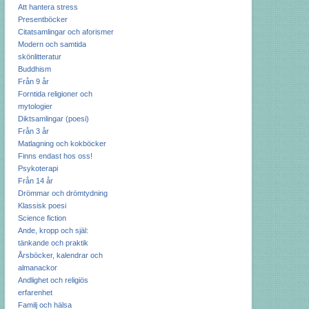
Att hantera stress
Presentböcker
Citatsamlingar och aforismer
Modern och samtida
skönlitteratur
Buddhism
Från 9 år
Forntida religioner och
mytologier
Diktsamlingar (poesi)
Från 3 år
Matlagning och kokböcker
Finns endast hos oss!
Psykoterapi
Från 14 år
Drömmar och drömtydning
Klassisk poesi
Science fiction
Ande, kropp och själ:
tänkande och praktik
Årsböcker, kalendrar och
almanackor
Andlighet och religiös
erfarenhet
Familj och hälsa