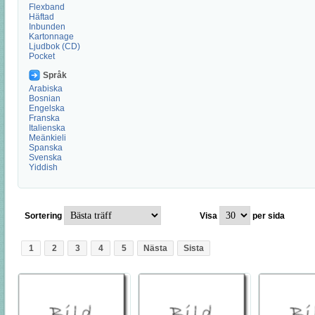
Flexband
Häftad
Inbunden
Kartonnage
Ljudbok (CD)
Pocket
Språk
Arabiska
Bosnian
Engelska
Franska
Italienska
Meänkieli
Spanska
Svenska
Yiddish
Sortering
Visa
per sida
1
2
3
4
5
Nästa
Sista