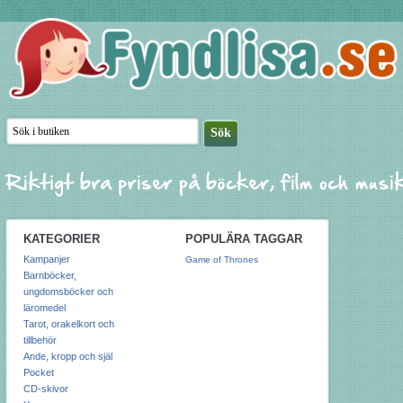
KATEGORIER
POPULÄRA TAGGAR
Kampanjer
Game of Thrones
Barnböcker,
ungdomsböcker och
läromedel
Tarot, orakelkort och
tillbehör
Ande, kropp och själ
Pocket
CD-skivor