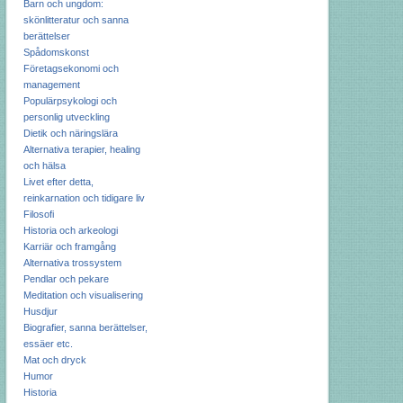
Barn och ungdom:
skönlitteratur och sanna
berättelser
Spådomskonst
Företagsekonomi och
management
Populärpsykologi och
personlig utveckling
Dietik och näringslära
Alternativa terapier, healing
och hälsa
Livet efter detta,
reinkarnation och tidigare liv
Filosofi
Historia och arkeologi
Karriär och framgång
Alternativa trossystem
Pendlar och pekare
Meditation och visualisering
Husdjur
Biografier, sanna berättelser,
essäer etc.
Mat och dryck
Humor
Historia