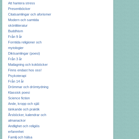
Att hantera stress
Presentböcker
Citatsamlingar och aforismer
Modern och samtida
skönlitteratur
Buddhism
Från 9 år
Forntida religioner och
mytologier
Diktsamlingar (poesi)
Från 3 år
Matlagning och kokböcker
Finns endast hos oss!
Psykoterapi
Från 14 år
Drömmar och drömtydning
Klassisk poesi
Science fiction
Ande, kropp och själ:
tänkande och praktik
Årsböcker, kalendrar och
almanackor
Andlighet och religiös
erfarenhet
Familj och hälsa