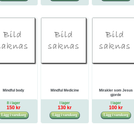
Mindful body
Mindful Medicine
Mirakler som Jesus
gjorde
8 i lager
I lager
I lager
150 kr
130 kr
100 kr