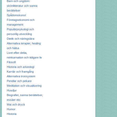
Barn och ungdom:
skönlitteratur och sanna
berättelser
Spådomskonst
Företagsekonomi och
management
Populärpsykologi och
personlig utveckling
Dietik och näringslära
Alternativa terapier, healing
och hälsa
Livet efter detta,
reinkarnation och tidigare liv
Filosofi
Historia och arkeologi
Karriär och framgång
Alternativa trossystem
Pendlar och pekare
Meditation och visualisering
Husdjur
Biografier, sanna berättelser,
essäer etc.
Mat och dryck
Humor
Historia