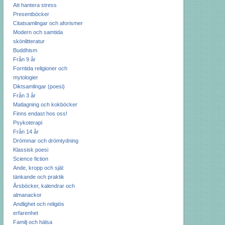
Att hantera stress
Presentböcker
Citatsamlingar och aforismer
Modern och samtida
skönlitteratur
Buddhism
Från 9 år
Forntida religioner och
mytologier
Diktsamlingar (poesi)
Från 3 år
Matlagning och kokböcker
Finns endast hos oss!
Psykoterapi
Från 14 år
Drömmar och drömtydning
Klassisk poesi
Science fiction
Ande, kropp och själ:
tänkande och praktik
Årsböcker, kalendrar och
almanackor
Andlighet och religiös
erfarenhet
Familj och hälsa