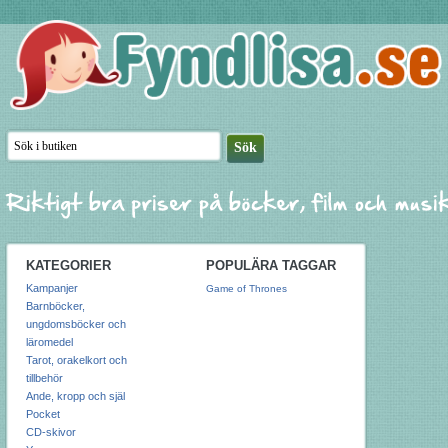
KATEGORIER
POPULÄRA TAGGAR
Kampanjer
Game of Thrones
Barnböcker,
ungdomsböcker och
läromedel
Tarot, orakelkort och
tillbehör
Ande, kropp och själ
Pocket
CD-skivor