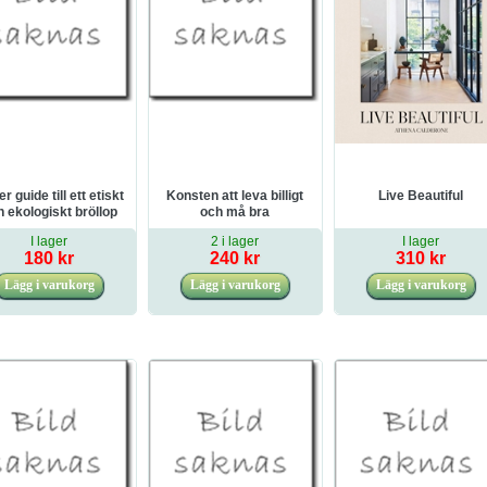
er guide till ett etiskt
Konsten att leva billigt
Live Beautiful
 ekologiskt bröllop
och må bra
I lager
2 i lager
I lager
180 kr
240 kr
310 kr