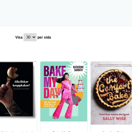
Visa
per sida