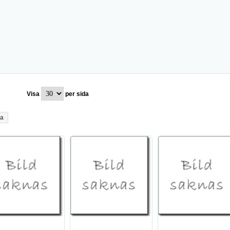
Visa
per sida
a