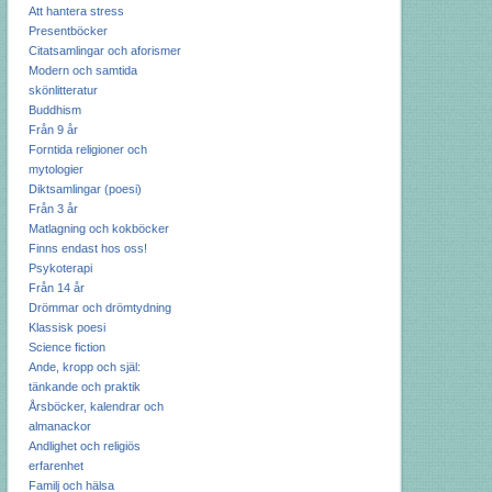
Att hantera stress
Presentböcker
Citatsamlingar och aforismer
Modern och samtida
skönlitteratur
Buddhism
Från 9 år
Forntida religioner och
mytologier
Diktsamlingar (poesi)
Från 3 år
Matlagning och kokböcker
Finns endast hos oss!
Psykoterapi
Från 14 år
Drömmar och drömtydning
Klassisk poesi
Science fiction
Ande, kropp och själ:
tänkande och praktik
Årsböcker, kalendrar och
almanackor
Andlighet och religiös
erfarenhet
Familj och hälsa