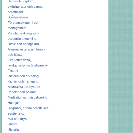
Barn och ungdom:
skönlitteratur och sanna
berättelser
Spådomskonst
Företagsekonomi och
management
Populärpsykologi och
personlig utveckling
Dietik och näringslära
Alternativa terapier, healing
och hälsa
Livet efter detta,
reinkarnation och tidigare liv
Filosofi
Historia och arkeologi
Karriär och framgång
Alternativa trossystem
Pendlar och pekare
Meditation och visualisering
Husdjur
Biografier, sanna berättelser,
essäer etc.
Mat och dryck
Humor
Historia