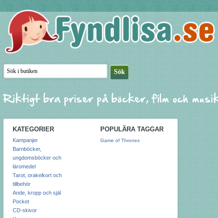
KATEGORIER
POPULÄRA TAGGAR
Kampanjer
Game of Thrones
Barnböcker,
ungdomsböcker och
läromedel
Tarot, orakelkort och
tillbehör
Ande, kropp och själ
Pocket
CD-skivor