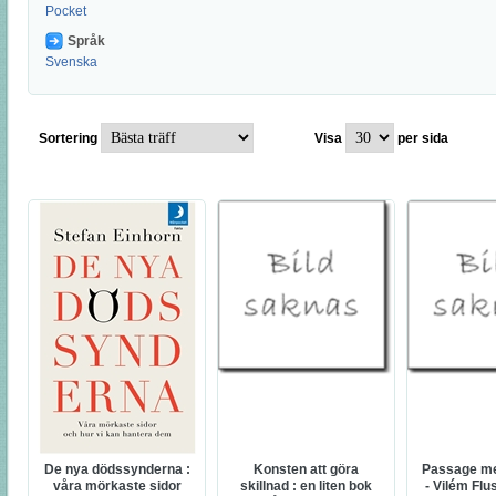
Pocket
Språk
Svenska
Sortering
Visa
per sida
De nya dödssynderna :
Konsten att göra
Passage me
våra mörkaste sidor
skillnad : en liten bok
- Vilém Flu