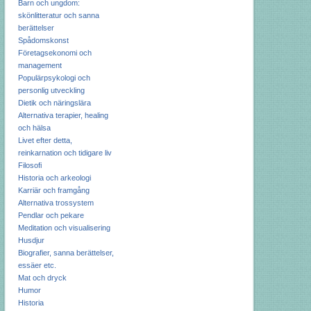
Barn och ungdom:
skönlitteratur och sanna
berättelser
Spådomskonst
Företagsekonomi och
management
Populärpsykologi och
personlig utveckling
Dietik och näringslära
Alternativa terapier, healing
och hälsa
Livet efter detta,
reinkarnation och tidigare liv
Filosofi
Historia och arkeologi
Karriär och framgång
Alternativa trossystem
Pendlar och pekare
Meditation och visualisering
Husdjur
Biografier, sanna berättelser,
essäer etc.
Mat och dryck
Humor
Historia