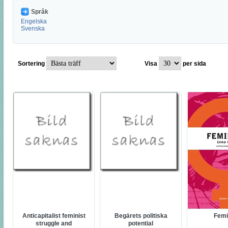
Språk
Engelska
Svenska
Sortering
Visa
per sida
Anticapitalist feminist
Begärets politiska
Femi
struggle and
potential