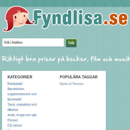
KATEGORIER
POPULÄRA TAGGAR
Kampanjer
Game of Thrones
Barnböcker,
ungdomsböcker och
läromedel
Tarot, orakelkort och
tillbehör
Ande, kropp och själ
Pocket
CD-skivor