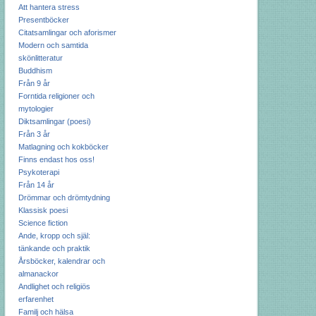
Att hantera stress
Presentböcker
Citatsamlingar och aforismer
Modern och samtida
skönlitteratur
Buddhism
Från 9 år
Forntida religioner och
mytologier
Diktsamlingar (poesi)
Från 3 år
Matlagning och kokböcker
Finns endast hos oss!
Psykoterapi
Från 14 år
Drömmar och drömtydning
Klassisk poesi
Science fiction
Ande, kropp och själ:
tänkande och praktik
Årsböcker, kalendrar och
almanackor
Andlighet och religiös
erfarenhet
Familj och hälsa