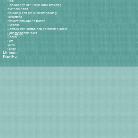
Reiki
Psykoanalys och Freudiansk psykologi
Kvinnors hälsa
Neurologi och klinisk neurofysiologi
Idéhistoria
Naturvetenskapens filosofi
Svenska
Samtida icke-kristna och parakristna kulter
Förlossningsmetoder
och sekter
Böcker
Film
Musik
Övrigt
Mitt konto
Köpvillkor