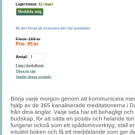
Lagerstatus:
Ej i lager
Bli den första att recensera den här produkten
Förut:
169 kr
Pris:
85 kr
Antal:
Börja varje morgon genom att kommunicera med
hjälp av de 365 kanaliserade meditationerna i D
från dina änglar. Varje sida har ett behagligt oc
budskap, för att sätta en positiv och helande to
fungerar också som ett spådomsverktyg, ställ e
intuitivt boken och få ett meddelande som ger d