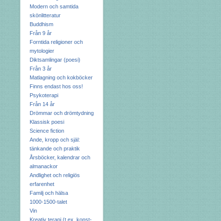
Modern och samtida
skönlitteratur
Buddhism
Från 9 år
Forntida religioner och
mytologier
Diktsamlingar (poesi)
Från 3 år
Matlagning och kokböcker
Finns endast hos oss!
Psykoterapi
Från 14 år
Drömmar och drömtydning
Klassisk poesi
Science fiction
Ande, kropp och själ:
tänkande och praktik
Årsböcker, kalendrar och
almanackor
Andlighet och religiös
erfarenhet
Familj och hälsa
1000-1500-talet
Vin
Kreativ terapi (t.ex. konst-,